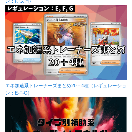
ン：F, G, H）
エネ加速系トレーナーズまとめ20＋4種（レギュレーショ
ン：E-F-G）