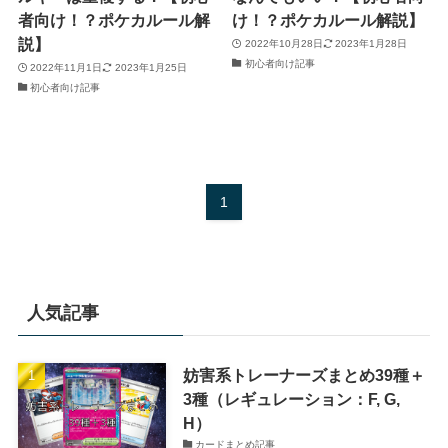
者向け！？ポケカルール解
け！？ポケカルール解説】
説】
2022年10月28日
2023年1月28日
初心者向け記事
2022年11月1日
2023年1月25日
初心者向け記事
1
人気記事
妨害系トレーナーズまとめ39種＋
3種（レギュレーション：F, G,
H）
カードまとめ記事