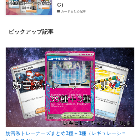
G）
カードまとめ記事
ピックアップ記事
妨害系トレーナーズまとめ3種＋3種（レギュレーショ