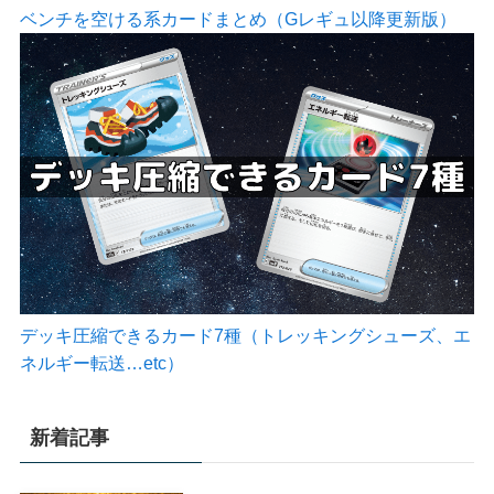
ベンチを空ける系カードまとめ（Gレギュ以降更新版）
デッキ圧縮できるカード7種（トレッキングシューズ、エ
ネルギー転送…etc）
新着記事