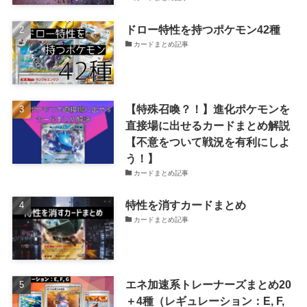
ドロー特性を持つポケモン42種
カードまとめ記事
【特殊召喚？！】進化ポケモンを
直接場に出せるカードまとめ解説
【不意をついて戦況を有利にしよ
う！】
カードまとめ記事
特性を消すカードまとめ
カードまとめ記事
エネ加速系トレーナーズまとめ20
＋4種（レギュレーション：E, F,