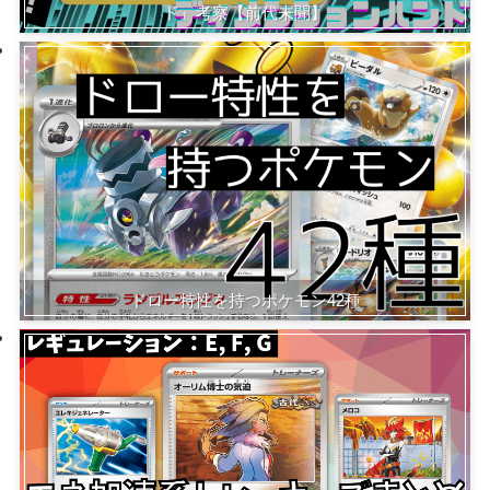
ド』考察【前代未聞】
ドロー特性を持つポケモン42種