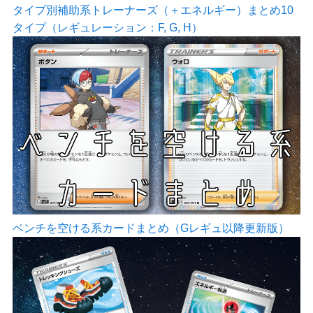
タイプ別補助系トレーナーズ（＋エネルギー）まとめ10
タイプ（レギュレーション：F, G, H）
ベンチを空ける系カードまとめ（Gレギュ以降更新版）