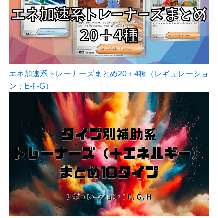
エネ加速系トレーナーズまとめ20＋4種（レギュレーショ
ン：E-F-G）