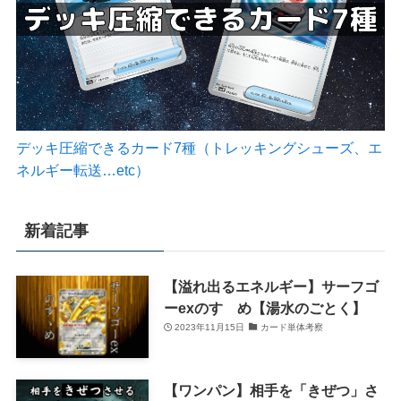
デッキ圧縮できるカード7種（トレッキングシューズ、エ
ネルギー転送…etc）
新着記事
【溢れ出るエネルギー】サーフゴ
ーexのすゝめ【湯水のごとく】
2023年11月15日
カード単体考察
【ワンパン】相手を「きぜつ」さ