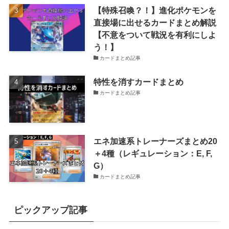
【特殊召喚？！】進化ポケモンを
直接場に出せるカードまとめ解説
【不意をついて戦況を有利にしよ
う！】
カードまとめ記事
特性を消すカードまとめ
カードまとめ記事
エネ加速系トレーナーズまとめ20
＋4種（レギュレーション：E, F,
G）
カードまとめ記事
ピックアップ記事