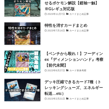
せるポケモン解説【鎧袖一触】
※Gレギュ対応版
2023年11月7日
カードまとめ記事
特性を消すカードまとめ
2023年7月14日
カードまとめ記事
【ベンチから殴れ！】フーディン
ex『ディメンションハンド』考察
【前代未聞】
2023年6月27日
カード単体考察
デッキ圧縮できるカード7種（ト
レッキングシューズ、エネルギー
転送…etc）
2023年2月21日
カードまとめ記事