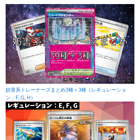
妨害系トレーナーズまとめ3種＋3種（レギュレーショ
ン：F, G, H）