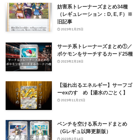
妨害系トレーナーズまとめ34種
（レギュレーション：D, E, F）※
旧記事
2023年1月25日
サーチ系トレーナーズまとめ①／
ポケモンをサーチするカード25種
2023年2月19日
【溢れ出るエネルギー】サーフゴ
ーexのすゝめ【湯水のごとく】
2023年11月15日
ベンチを空ける系カードまとめ
（Gレギュ以降更新版）
2023年2月14日