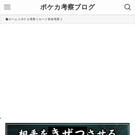
ポケカ考察ブログ
ホーム
ポケカ考察
カード単体考察