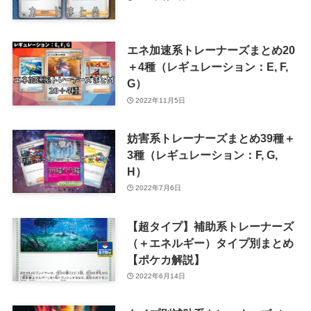
エネ加速系トレーナーズまとめ20
＋4種（レギュレーション：E, F,
G）
2022年11月5日
妨害系トレーナーズまとめ39種＋
3種（レギュレーション：F, G,
H）
2022年7月6日
【超タイプ】補助系トレーナーズ
（＋エネルギー）タイプ別まとめ
【ポケカ解説】
2022年6月14日