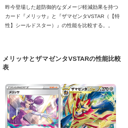
昨今登場した超防御的なダメージ軽減効果を持つ
カード『メリッサ』と『ザマゼンタVSTAR（【特
性】シールドスター）』の性能を比較する。。
メリッサとザマゼンタVSTARの性能比較
表