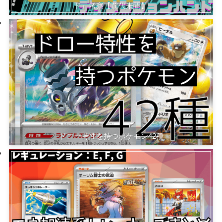
ド』考察【前代未聞】
ドロー特性を持つポケモン42種