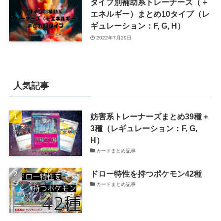
タイプ別補助系トレーナーズ（＋
エネルギー）まとめ10タイプ（レ
ギュレーション：F, G, H）
2022年7月29日
人気記事
妨害系トレーナーズまとめ39種＋
3種（レギュレーション：F, G,
H）
カードまとめ記事
ドロー特性を持つポケモン42種
カードまとめ記事