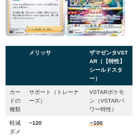
メリッサ
ザマゼンタVST
AR（【特性】
シールドスタ
ー）
カー
サポート（トレーナ
VSTARポケモ
ドの
ーズ）
ン（VSTARパ
種類
ワー特性）
軽減
−120
−100
ダメ