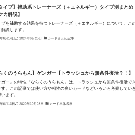
タイプ】補助系トレーナーズ（＋エネルギー）タイプ別まとめ
ケカ解説】
イプを補助する効果を持つトレーナーズ（＋エネルギー）について、こ
は解説します。
2年6月14日
2024年6月25日
カードまとめ記事
らくのうらもん】ゲンガー【トラッシュから無条件復活？！】
ンガー』の特性『ならくのうらもん』は、トラッシュから無条件復活で
です。この記事では使い方や相性の良いカードなどいろいろ考察してい
思います。
2年6月13日
2022年10月28日
カード単体考察