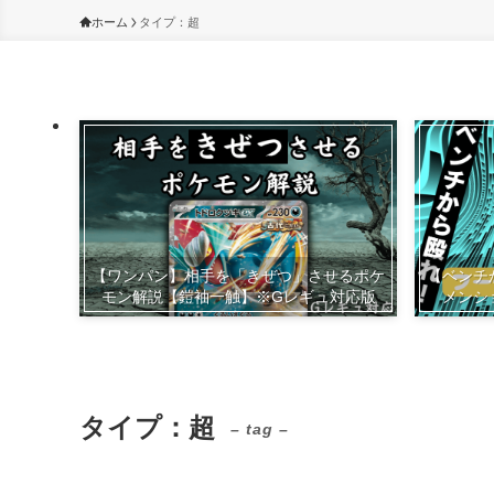
ホーム
タイプ：超
【ワンパン】相手を「きぜつ」させるポケ
【ベンチ
モン解説【鎧袖一触】※Gレギュ対応版
メンシ
タイプ：超
– tag –