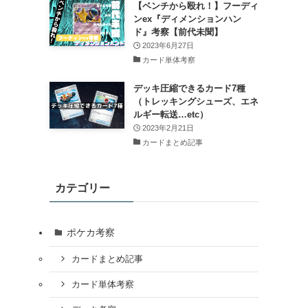
【ベンチから殴れ！】フーディ
ンex『ディメンションハン
ド』考察【前代未聞】
2023年6月27日
カード単体考察
デッキ圧縮できるカード7種
（トレッキングシューズ、エネ
ルギー転送…etc）
2023年2月21日
カードまとめ記事
カテゴリー
ポケカ考察
カードまとめ記事
カード単体考察