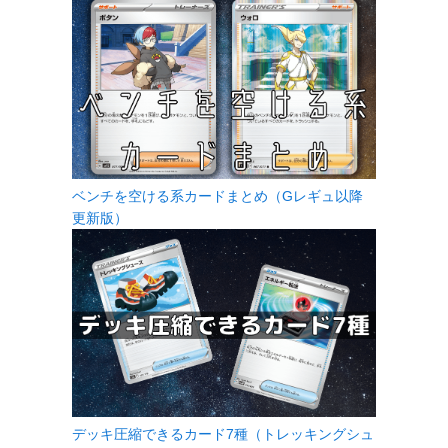
ベンチを空ける系カードまとめ（Gレギュ以降
更新版）
デッキ圧縮できるカード7種（トレッキングシュ