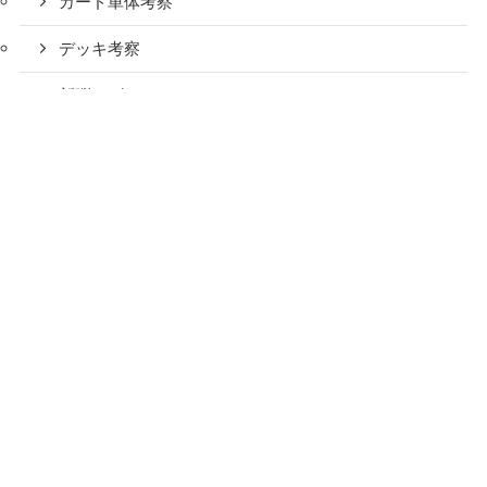
カード単体考察
デッキ考察
新弾レビュー
ポケカ解説・その他記事
初心者向け記事
タグ
(1)
(2)
(1)
(1)
1進化
2進化
Pokémon GO
VSTARスペシャルセット
(1)
(1)
(2)
たねポケモン
エネ加速
スペースジャグラー
(11)
(3)
(1)
タイプ別トレーナーズ
タイプ：ドラゴン
タイプ：悪
(2)
(1)
(2)
(2)
タイプ：水
タイプ：炎
タイプ：無色
タイプ：草
(5)
(6)
(2)
(2)
タイプ：超
タイプ：鋼
タイプ：闘
タイプ：雷
(2)
(4)
(2)
タイムゲイザー
ダークファンタズマ
デッキ圧縮