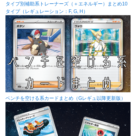
タイプ別補助系トレーナーズ（＋エネルギー）まとめ10
タイプ（レギュレーション：F, G, H）
ベンチを空ける系カードまとめ（Gレギュ以降更新版）