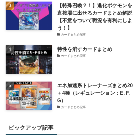
【特殊召喚？！】進化ポケモンを
直接場に出せるカードまとめ解説
【不意をついて戦況を有利にしよ
う！】
カードまとめ記事
特性を消すカードまとめ
カードまとめ記事
エネ加速系トレーナーズまとめ20
＋4種（レギュレーション：E, F,
G）
カードまとめ記事
ピックアップ記事