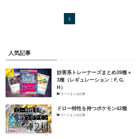
1
人気記事
妨害系トレーナーズまとめ39種＋
3種（レギュレーション：F, G,
H）
カードまとめ記事
ドロー特性を持つポケモン42種
カードまとめ記事