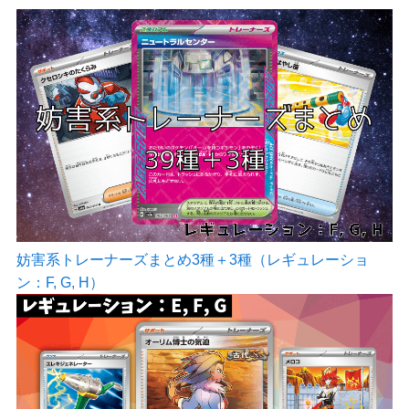
妨害系トレーナーズまとめ3種＋3種（レギュレーショ
ン：F, G, H）