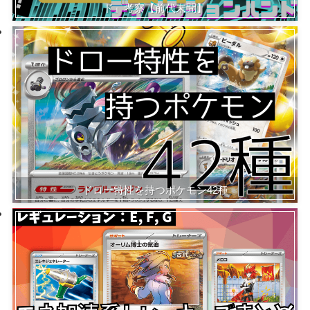
ド』考察【前代未聞】
ドロー特性を持つポケモン42種