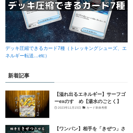
デッキ圧縮できるカード7種（トレッキングシューズ、エ
ネルギー転送…etc）
新着記事
【溢れ出るエネルギー】サーフゴ
ーexのすゝめ【湯水のごとく】
2023年11月15日
カード単体考察
【ワンパン】相手を「きぜつ」さ