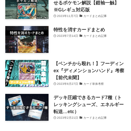
せるポケモン解説【鎧袖一触】
※Gレギュ対応版
2023年11月7日
カードまとめ記事
特性を消すカードまとめ
2023年7月14日
カードまとめ記事
【ベンチから殴れ！】フーディン
ex『ディメンションハンド』考察
【前代未聞】
2023年6月27日
カード単体考察
デッキ圧縮できるカード7種（ト
レッキングシューズ、エネルギー
転送…etc）
2023年2月21日
カードまとめ記事