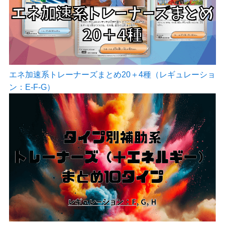
エネ加速系トレーナーズまとめ20＋4種（レギュレーショ
ン：E-F-G）